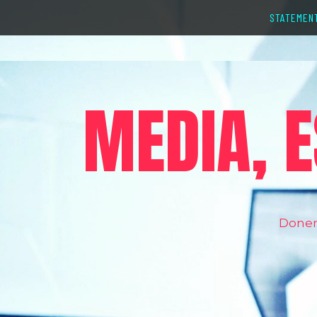
STATEMEN
MEDIA, E
Donem 