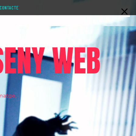
CONTACTE
SSENY WEB
imatge,