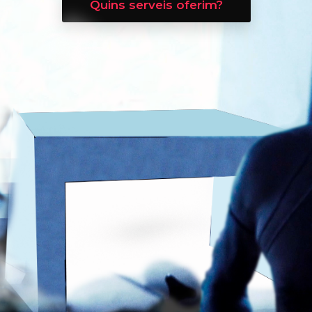
Quins serveis oferim?